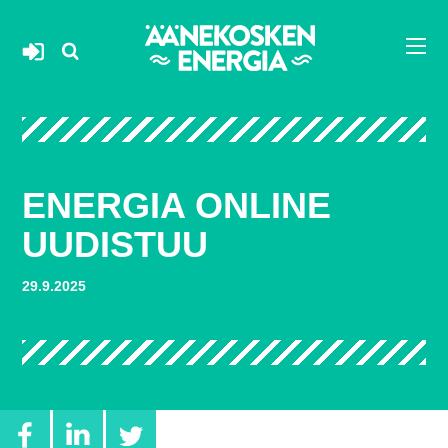
Siirry
suoraan
sisältöön
ENERGIA ONLINE
UUDISTUU
29.9.2025