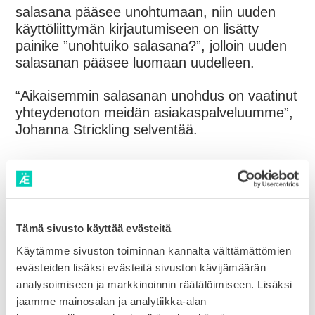
salasana pääsee unohtumaan, niin uuden
käyttöliittymän kirjautumiseen on lisätty
painike ”unohtuiko salasana?”, jolloin uuden
salasanan pääsee luomaan uudelleen.
“Aikaisemmin salasanan unohdus on vaatinut
yhteydenoton meidän asiakaspalveluumme”,
Johanna Strickling selventää.
Tämä sivusto käyttää evästeitä
Käytämme sivuston toiminnan kannalta välttämättömien
evästeiden lisäksi evästeitä sivuston kävijämäärän
«
analysoimiseen ja markkinoinnin räätälöimiseen. Lisäksi
TAKAISIN AJANKOHTAISIIN
jaamme mainosalan ja analytiikka-alan