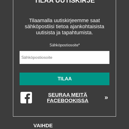
TILAA UUTISKIRJE
Tilaamalla uutiskirjeemme saat
sähköpostiisi tietoa ajankohtaisista
uutisista ja tapahtumista.
Sähköpostiosoite
*
SEURAA MEITÄ
FACEBOOKISSA
VAIHDE