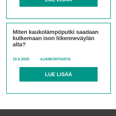
Miten kaukolämpöputki saadaan
kulkemaan ison liikenneväylän
alta?
10.6.2025
AJANKOHTAISTA
LUE LISÄÄ