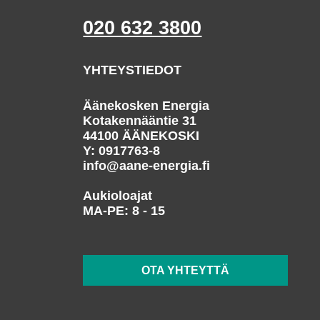
020 632 3800
YHTEYSTIEDOT
Äänekosken Energia
Kotakennääntie 31
44100 ÄÄNEKOSKI
Y: 0917763-8
info@aane-energia.fi
Aukioloajat
MA-PE: 8 - 15
OTA YHTEYTTÄ