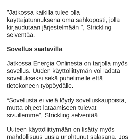
"Jatkossa kaikilla tulee olla
käyttäjätunnuksena oma sähköposti, jolla
kirjaudutaan järjestelmään ", Strickling
selventää.
Sovellus saatavilla
Jatkossa Energia Onlinesta on tarjolla myös
sovellus. Uuden käyttöliittymän voi ladata
sovellukseksi sekä puhelimelle että
tietokoneen työpöydälle.
“Sovellusta ei vielä löydy sovelluskaupoista,
mutta ohjeet lataamiseen tulevat
sivuillemme”, Strickling selventää.
Uuteen käyttöliittymään on lisätty myös
mahdollisuus uusia unohtunut salasana. Jos