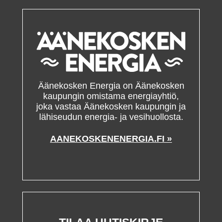
Äänekosken Energia on Äänekosken
kaupungin omistama energiayhtiö,
joka vastaa Äänekosken kaupungin ja
lähiseudun energia- ja vesihuollosta.
AANEKOSKENENERGIA.FI »